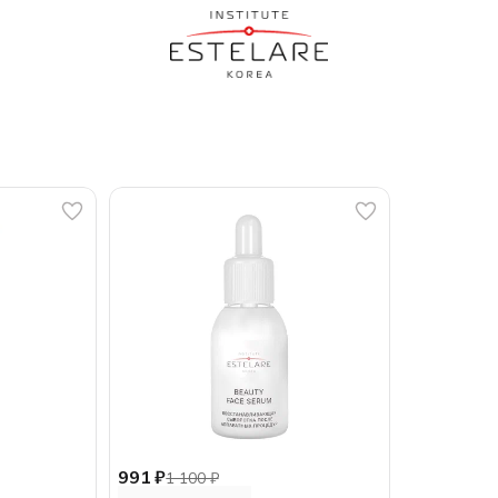
991 ₽
1 100 ₽