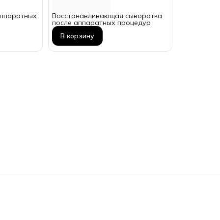
аппаратных
Восстанавливающая сыворотка
после аппаратных процедур
В корзину