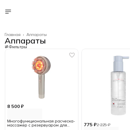
Главная
›
Аппараты
Аппараты
Фильтры
8 500 ₽
Многофункциональная расческа-
775 ₽
2 225 ₽
массажер с резервуаром для
сыворотки