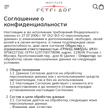
Соглашение о
конфиденциальности
Настоящим я, во исполнение требований Федерального
закона от 27.07.2006 г. № 152-ФЗ «О персональных
данных» (с изменениями и дополнениями), свободно, своей
волей и в своем интересе, а также подтверждая свою
дееспособность, даю свое согласие
Обществу с 
ограниченной ответственностью «ГРАНД АМИДА»
(ИНН
9704227156, ОГРН 1237700778094, адрес: 119034, Россия, г.
Москва, Кропоткинский пер., дом 4) (далее –
Оператор
), на
обработку своих персональных данных на следующих
условиях:
Общие положения
1.1. Данное Согласие дается на обработку
персональных данных как с использованием средств
автоматизации, так и без их использования.
1.2. Настоящее Согласие действует с момента его
предоставления и до момента отзыва в порядке,
установленном настоящим Согласием.
Состав и цели обработки данных
2.1. Согласие дается на обработку следующих моих
персональных данных:
- Фамилия, имя, отчество;