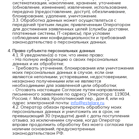
систематизация, накопление, хранение, уточнение
(обновление, изменение), извлечение, использование,
передача (предоставление, доступ), обезличивание,
блокирование, удаление, уничтожение.
3.3. Обработка данных может осуществляться с
передачей третьим лицам, привлеченным Оператором
для достижения заявленных целей (службы доставки,
платежные системы, IT-сервисы), при условии
соблюдения ими конфиденциальности и требований
законодательства о персональных данных.
Права субъекта персональных данных
4.1. Я уведомлен(а) о том, что имею право:
- На полную информацию о своих персональных
данных и их обработке;
- Требовать уточнения, блокирования или уничтожения
моих персональных данных в случае, если они
являются неполными, устаревшими, недостоверными,
незаконно полученными или не являются
необходимыми для заявленной цели обработки;
- Отозвать настоящее Согласие путем направления
письменного заявления по адресу Оператора: 119034,
Россия, г. Москва, Кропоткинский пер., дом 4, или на
адрес электронной почты:
info@estelare.ru
.
4.2. Оператор обязан прекратить обработку моих
персональных данных и уничтожить их в срок, не
превышающий 30 (тридцати) дней с даты поступления
отзыва, за исключением случаев, когда Оператор
вправе продолжить обработку без моего согласия при
наличии оснований, предусмотренных
законодательством РФ.