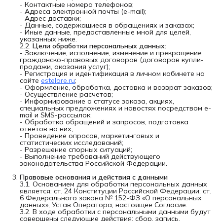
- Контактные номера телефонов;
- Адреса электронной почты (e-mail);
- Адрес доставки;
- Данные, содержащиеся в обращениях и заказах;
- Иные данные, предоставленные мной для целей,
указанных ниже.
2.2.
Цели обработки персональных данных:
- Заключение, исполнение, изменение и прекращение
гражданско-правовых договоров (договоров купли-
продажи, оказания услуг);
- Регистрация и идентификация в личном кабинете на
сайте
estelare.ru
;
- Оформление, обработка, доставка и возврат заказов;
- Осуществление расчетов;
- Информирование о статусе заказа, акциях,
специальных предложениях и новостях посредством e-
mail и SMS-рассылок;
- Обработка обращений и запросов, подготовка
ответов на них;
- Проведение опросов, маркетинговых и
статистических исследований;
- Разрешение спорных ситуаций;
- Выполнение требований действующего
законодательства Российской Федерации.
Правовые основания и действия с данными
3.1. Основанием для обработки персональных данных
является: ст. 24 Конституции Российской Федерации; ст.
6 Федерального закона № 152-ФЗ «О персональных
данных»; Устав Оператора; настоящее Согласие.
3.2. В ходе обработки с персональными данными будут
совершены следующие действия: сбор, запись,