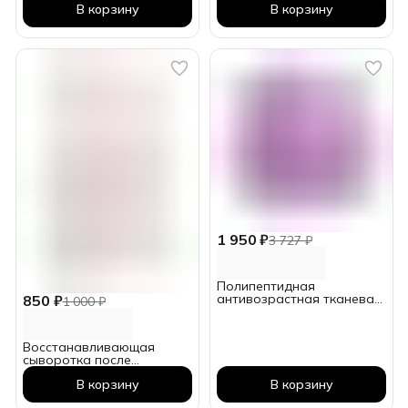
В корзину
В корзину
1 950 ₽
3 727 ₽
Полипептидная
антивозрастная тканевая
850 ₽
1 000 ₽
маска в боксе (30 шт.)
Восстанавливающая
сыворотка после
аппаратных процедур. 5
В корзину
В корзину
блистеров по 4 саше = 20
применений