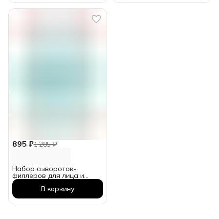
895 ₽
1 285 ₽
Набор сывороток-
филлеров для лица и
области глаз. 5 блистеров
В корзину
по 4 саше = 20 применений