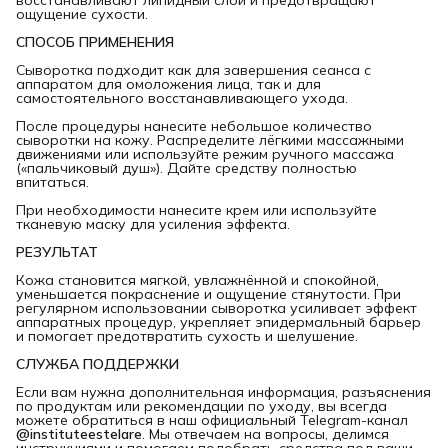
ощущение сухости.
СПОСОБ ПРИМЕНЕНИЯ
Сыворотка подходит как для завершения сеанса с
аппаратом для омоложения лица, так и для
самостоятельного восстанавливающего ухода.
После процедуры нанесите небольшое количество
сыворотки на кожу. Распределите лёгкими массажными
движениями или используйте режим ручного массажа
(«пальчиковый душ»). Дайте средству полностью
впитаться.
При необходимости нанесите крем или используйте
тканевую маску для усиления эффекта.
РЕЗУЛЬТАТ
Кожа становится мягкой, увлажнённой и спокойной,
уменьшается покраснение и ощущение стянутости. При
регулярном использовании сыворотка усиливает эффект
аппаратных процедур, укрепляет эпидермальный барьер
и помогает предотвратить сухость и шелушение.
СЛУЖБА ПОДДЕРЖКИ
Если вам нужна дополнительная информация, разъяснения
по продуктам или рекомендации по уходу, вы всегда
можете обратиться в наш официальный Telegram-канал
@instituteestelare
. Мы отвечаем на вопросы, делимся
инструкциями и помогаем подобрать средства под ваши