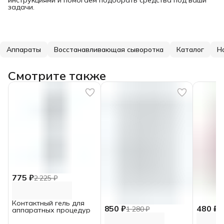
задачи.
Аппараты
Восстанавливающая сыворотка
Каталог
Н
Смотрите также
775 ₽
2 225 ₽
Контактный гель для
850 ₽
480 ₽
1 280 ₽
6
аппаратных процедур