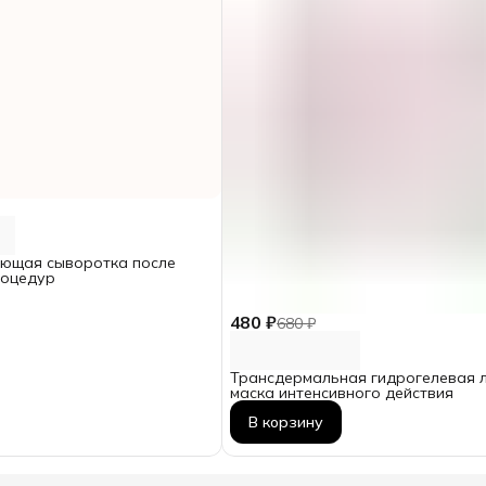
ющая сыворотка после
роцедур
480 ₽
680 ₽
Трансдермальная гидрогелевая 
маска интенсивного действия
В корзину