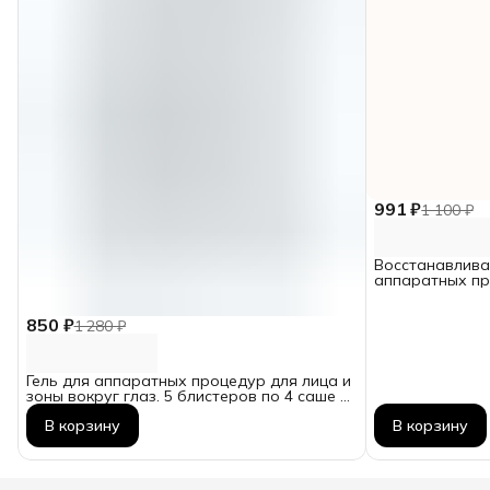
991 ₽
1 100 ₽
Восстанавлива
аппаратных п
850 ₽
1 280 ₽
Гель для аппаратных процедур для лица и
зоны вокруг глаз. 5 блистеров по 4 саше =
20 процедур
В корзину
В корзину