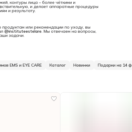
ей, контуры лица – более чёткими и
чувствительную, и делает аппаратные процедуры
ям и результату.
 продуктам или рекомендации по уходу, вы
ал
@instituteestelare
. Мы отвечаем на вопросы,
аши задачи.
имов EMS и EYE CARE
Каталог
Новинки