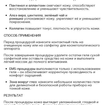
Пантенол и аллантоин
смягчают кожу, способствуют
восстановлению и уменьшают чувствительность.
Алоэ вера, центелла, зелёный чай и 
ромашка
успокаивают кожу, укрепляют её и уменьшают
покраснение.
Коллаген
повышает тонус, плотность и упругость кожи.
СПОСОБ ПРИМЕНЕНИЯ
Перед процедурой нанесите контактный гель на
очищенную кожу или на салфетку для косметологического
аппарата.
После завершения процедуры удалите остатки геля сухой
салфеткой или оставьте средство на коже и выполните
лёгкий массаж до полного впитывания.
EMS-процедуры
выполняются только с использованием
геля – он обеспечивает корректную проводимость и
комфорт ощущений.
Зона вокруг глаз:
нанесите небольшое количество геля
для деликатной и безопасной работы прибора на
тонкой коже.
РЕЗУЛЬТАТ
После процедуры кожа выглядит увлажнённой, гладкой и