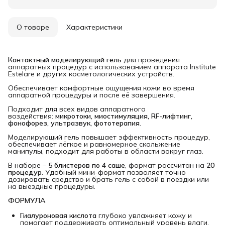
О товаре
Характеристики
Контактный моделирующий гель
для проведения
аппаратных процедур с использованием аппарата Institute
Estelare и других косметологических устройств.
Обеспечивает комфортные ощущения кожи во время
аппаратной процедуры и после её завершения.
Подходит для всех видов аппаратного
воздействия:
микротоки, миостимуляция, RF-лифтинг, 
фонофорез, ультразвук, фототерапия
.
Моделирующий гель повышает эффективность процедур,
обеспечивает лёгкое и равномерное скольжение
манипулы, подходит для работы в области вокруг глаз.
В наборе –
5 блистеров по 4 саше
, формат рассчитан на
20 
процедур
. Удобный мини-формат позволяет точно
дозировать средство и брать гель с собой в поездки или
на выездные процедуры.
ФОРМУЛА
Гиалуроновая кислота
глубоко увлажняет кожу и
помогает поддерживать оптимальный уровень влаги.