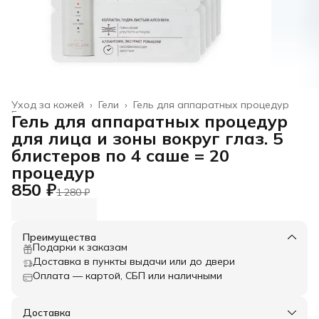
Уход за кожей
›
Гели
›
Гель для аппаратных процедур
Главная
›
Гель для аппаратных процедур
для лица и зоны вокруг глаз. 5
блистеров по 4 саше = 20
процедур
850 ₽
1 280 ₽
Преимущества
Подарки к заказам
Доставка в пункты выдачи или до двери
Оплата — картой, СБП или наличными
Доставка