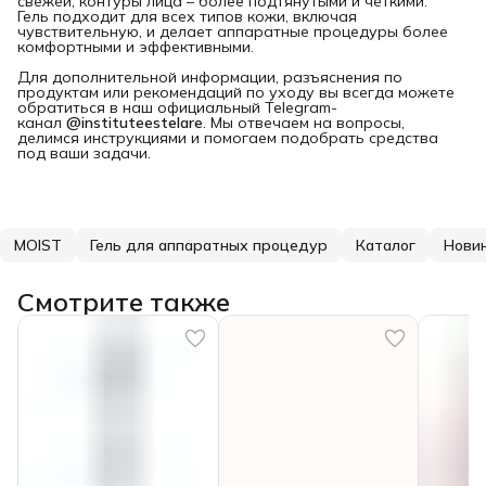
свежей, контуры лица – более подтянутыми и чёткими.
Гель подходит для всех типов кожи, включая
чувствительную, и делает аппаратные процедуры более
комфортными и эффективными.
Для дополнительной информации, разъяснения по
продуктам или рекомендаций по уходу вы всегда можете
обратиться в наш официальный Telegram-
канал
@instituteestelare
. Мы отвечаем на вопросы,
делимся инструкциями и помогаем подобрать средства
под ваши задачи.
MOIST
Гель для аппаратных процедур
Каталог
Нови
Смотрите также