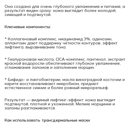
Она создана для очень глубокого увлажнения и питания, а
результат виден сразу: кожа выглядит более молодой,
сияющей и подтянутой.
Ключевые компоненты:
* Коллагеновый комплекс, ниацинамид 3%, аденозин,
аллантоин дают поддержку чёткости контуров, эффект
лифтинга, выравнивание тона.
* Гиалуроновая кислота, CICA-комплекс, пантенол, экстракт
красной водоросли обеспечивают глубокое увлажнение,
сглаживание заломов и заполнение морщин.
* Бифидо- и лактобактерии, масла виноградной косточки и
карите восстановливают микробиом, придают
естественное сияние и более ровный микрорельеф.
Результат — видимый лифтинг-эффект: кожа выглядит
подтянутой, плотной и ухоженной. Мелкие морщинки и
заломы разглаживаются.
Как использовать трансдермальные маски